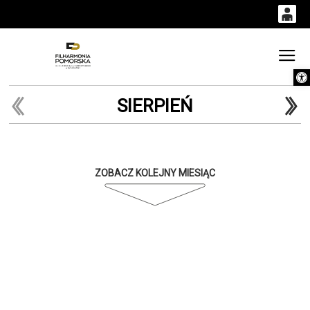
0
0,00
Gł
Otwórz 
'
PLN
SIERPIEŃ
14
52
ZOBACZ KOLEJNY MIESIĄC