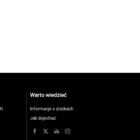
Warto wiedzieć
ch
Informacje o zniżkach
Jak dojechać