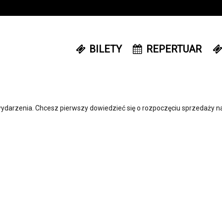
BILETY
REPERTUAR
ydarzenia. Chcesz pierwszy dowiedzieć się o rozpoczęciu sprzedaży n