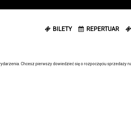
BILETY
REPERTUAR
ydarzenia. Chcesz pierwszy dowiedzieć się o rozpoczęciu sprzedaży n